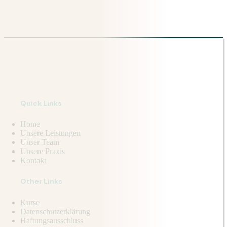
Quick Links
Home
Unsere Leistungen
Unser Team
Unsere Praxis
Kontakt
Other Links
Kurse
Datenschutzerklärung
Haftungsausschluss