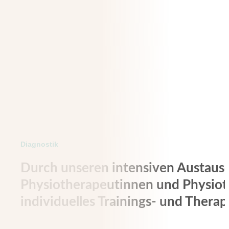
Diagnostik
Durch unseren intensiven Austaus
Physiotherapeutinnen und Physioth
individuelles Trainings- und Thera