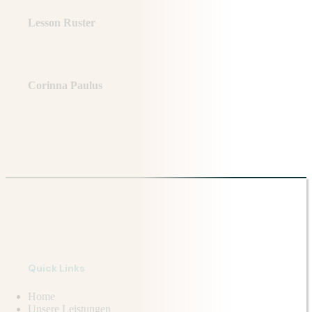
Lesson Ruster
Corinna Paulus
Quick Links
Home
Unsere Leistungen